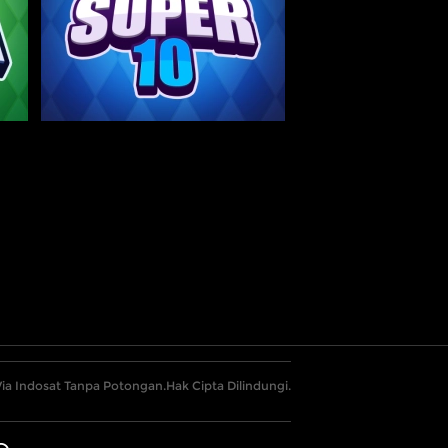
ia Indosat Tanpa Potongan.Hak Cipta Dilindungi.