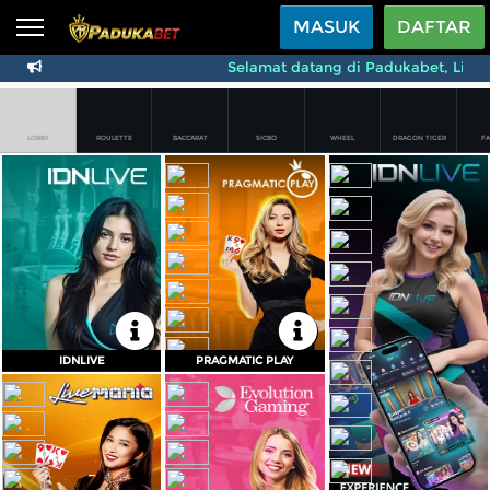
Beranda
MASUK
DAFTAR
Selamat datang di Padukabet, Link Sl
Sports
BARU
PROMO
Live Casino
BARU
LOBBY
ROULETTE
BACCARAT
SICBO
WHEEL
DRAGON TIGER
F
IDNPoker
BARU
Meja
Min
Max
Meja
Min
Max
Meja
Min
Max
Baccarat
1Rb
5Jt
Baccarat
5Rb
5Jt
Baccarat
1Rb
5Jt
Dragon Tiger
1Rb
5Jt
Roulette
1Rb
20Jt
Slots
PROMO
Dragon Tiger
1Rb
5Jt
Roulette
1Rb
5Jt
Sicbo
2Rb
25Jt
Sicbo
1Rb
5Jt
Blackjack
10Rb
50Jt
Roulette
1Rb
5Jt
Special Games
1Rb
5Jt
Wheel
1Rb
1Jt
IDNLIVE
BARU
Dragon Tiger
5Rb
5Jt
Sicbo
1Rb
5Jt
Special Games
1Rb
5Jt
Stream N Spin
DAFTAR
MASUK
DAFTAR
MASUK
KEMBALI
KEMBALI
Arcade
PROMO
IDNLIVE
PRAGMATIC PLAY
IDNLIVE
PRAGMATIC PLAY
Table Games
Meja
Min
Max
Meja
Min
Max
Baccarat
5Rb
5Jt
Roulette
1Rb
20Jt
Roulette
1Rb
20Jt
Baccarat
2Rb
10Jt
Lottery
BARU
PROMO
Sicbo
2Rb
25Jt
Sicbo
2Rb
10Jt
Blackjack
10Rb
50Jt
Dragon Tiger
10Rb
10Jt
Wheel
1Rb
1Jt
Blackjack
10Rb
20Jt
IDNRaffle
Dragon Tiger
5Rb
5Jt
Wheel
1Rb
10Jt